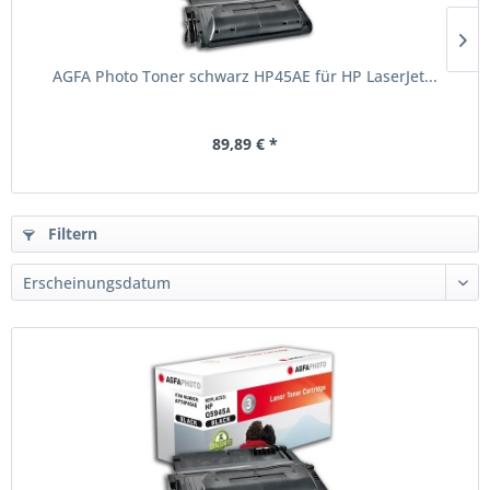
AGFA Photo Toner schwarz HP45AE für HP LaserJet...
89,89 € *
Filtern