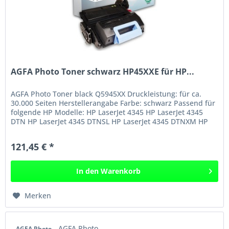
AGFA Photo Toner schwarz HP45XXE für HP...
AGFA Photo Toner black Q5945XX Druckleistung: für ca.
30.000 Seiten Herstellerangabe Farbe: schwarz Passend für
folgende HP Modelle: HP LaserJet 4345 HP LaserJet 4345
DTN HP LaserJet 4345 DTNSL HP LaserJet 4345 DTNXM HP
LaserJet 4345 MFP...
121,45 € *
In den
Warenkorb
Merken
AGFA Photo
AGFA Photo