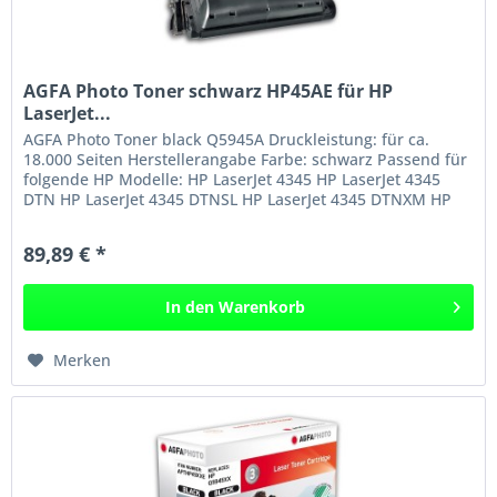
AGFA Photo Toner schwarz HP45AE für HP
LaserJet...
AGFA Photo Toner black Q5945A Druckleistung: für ca.
18.000 Seiten Herstellerangabe Farbe: schwarz Passend für
folgende HP Modelle: HP LaserJet 4345 HP LaserJet 4345
DTN HP LaserJet 4345 DTNSL HP LaserJet 4345 DTNXM HP
LaserJet 4345 MFP...
89,89 € *
In den
Warenkorb
Merken