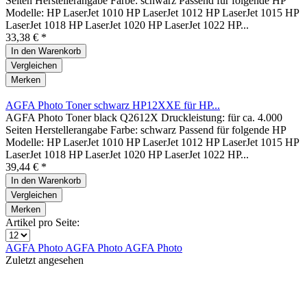
Seiten Herstellerangabe Farbe: schwarz Passend für folgende HP
Modelle: HP LaserJet 1010 HP LaserJet 1012 HP LaserJet 1015 HP
LaserJet 1018 HP LaserJet 1020 HP LaserJet 1022 HP...
33,38 € *
In den
Warenkorb
Vergleichen
Merken
AGFA Photo Toner schwarz HP12XXE für HP...
AGFA Photo Toner black Q2612X Druckleistung: für ca. 4.000
Seiten Herstellerangabe Farbe: schwarz Passend für folgende HP
Modelle: HP LaserJet 1010 HP LaserJet 1012 HP LaserJet 1015 HP
LaserJet 1018 HP LaserJet 1020 HP LaserJet 1022 HP...
39,44 € *
In den
Warenkorb
Vergleichen
Merken
Artikel pro Seite:
AGFA Photo
AGFA Photo
AGFA Photo
Zuletzt angesehen