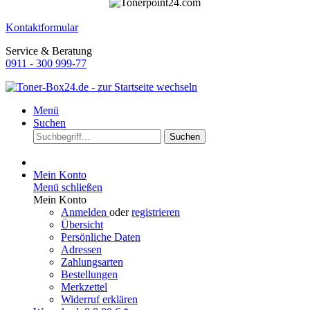
Kontaktformular
Service & Beratung
0911 - 300 999-77
Menü
Suchen
Suchen
Mein Konto
Menü schließen
Mein Konto
Anmelden
oder
registrieren
Übersicht
Persönliche Daten
Adressen
Zahlungsarten
Bestellungen
Merkzettel
Widerruf erklären