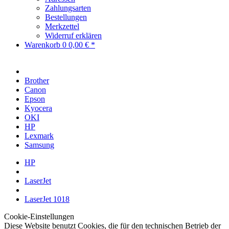
Zahlungsarten
Bestellungen
Merkzettel
Widerruf erklären
Warenkorb
0
0,00 € *
Brother
Canon
Epson
Kyocera
OKI
HP
Lexmark
Samsung
HP
LaserJet
LaserJet 1018
Cookie-Einstellungen
Diese Website benutzt Cookies, die für den technischen Betrieb der