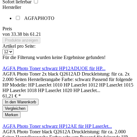
Sofort lieferbar
Hersteller
AGFAPHOTO
Preis
von
33.38
bis
61.21
Produkte anzeigen
Artikel pro Seite:
Für die Filterung wurden keine Ergebnisse gefunden!
AGFA Photo Toner schwarz HP12ADUOE für HP...
AGFA Photo Toner 2x black Q2612AD Druckleistung: für ca. 2x
2.000 Seiten Herstellerangabe Farbe: schwarz Passend für folgende
HP Modelle: HP LaserJet 1010 HP LaserJet 1012 HP LaserJet 1015
HP LaserJet 1018 HP LaserJet 1020 HP LaserJet...
61,21 € *
In den
Warenkorb
Vergleichen
Merken
AGFA Photo Toner schwarz HP12AE für HP LaserJet...
AGFA Photo Toner black Q2612A Druckleistung: für ca. 2.000