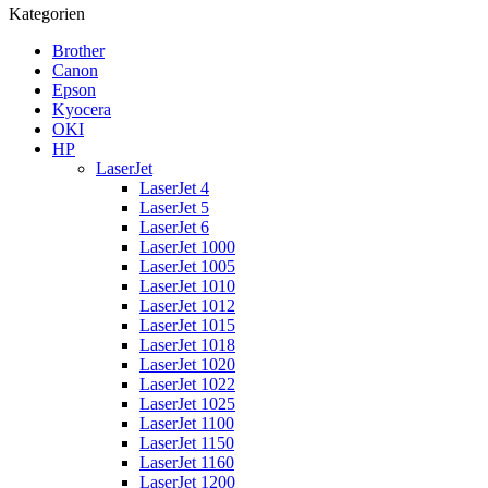
Kategorien
Brother
Canon
Epson
Kyocera
OKI
HP
LaserJet
LaserJet 4
LaserJet 5
LaserJet 6
LaserJet 1000
LaserJet 1005
LaserJet 1010
LaserJet 1012
LaserJet 1015
LaserJet 1018
LaserJet 1020
LaserJet 1022
LaserJet 1025
LaserJet 1100
LaserJet 1150
LaserJet 1160
LaserJet 1200