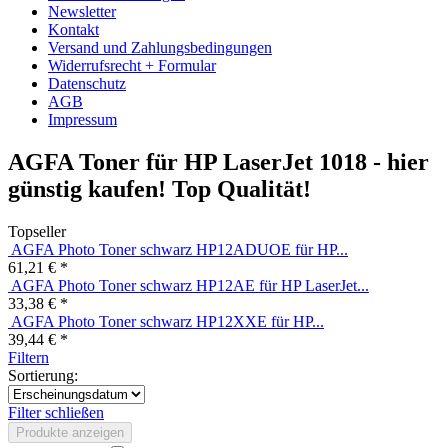
Newsletter
Kontakt
Versand und Zahlungsbedingungen
Widerrufsrecht + Formular
Datenschutz
AGB
Impressum
AGFA Toner für HP LaserJet 1018 - hier
günstig kaufen! Top Qualität!
Topseller
AGFA Photo Toner schwarz HP12ADUOE für HP...
61,21 € *
AGFA Photo Toner schwarz HP12AE für HP LaserJet...
33,38 € *
AGFA Photo Toner schwarz HP12XXE für HP...
39,44 € *
Filtern
Sortierung:
Filter schließen
Produkte anzeigen