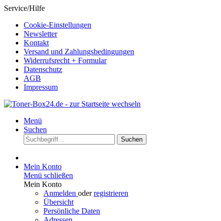
Service/Hilfe
Cookie-Einstellungen
Newsletter
Kontakt
Versand und Zahlungsbedingungen
Widerrufsrecht + Formular
Datenschutz
AGB
Impressum
Menü
Suchen
Suchen
Mein Konto
Menü schließen
Mein Konto
Anmelden
oder
registrieren
Übersicht
Persönliche Daten
Adressen