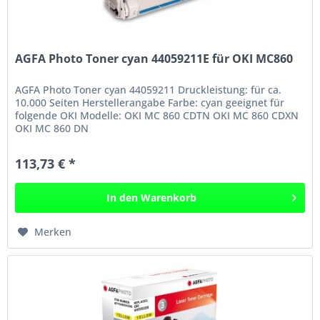
AGFA Photo Toner cyan 44059211E für OKI MC860
AGFA Photo Toner cyan 44059211 Druckleistung: für ca.
10.000 Seiten Herstellerangabe Farbe: cyan geeignet für
folgende OKI Modelle: OKI MC 860 CDTN OKI MC 860 CDXN
OKI MC 860 DN
113,73 € *
In den
Warenkorb
Merken