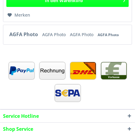
In den
Warenkorb
Merken
AGFA Photo
AGFA Photo
AGFA Photo
AGFA Photo
Service Hotline
Shop Service