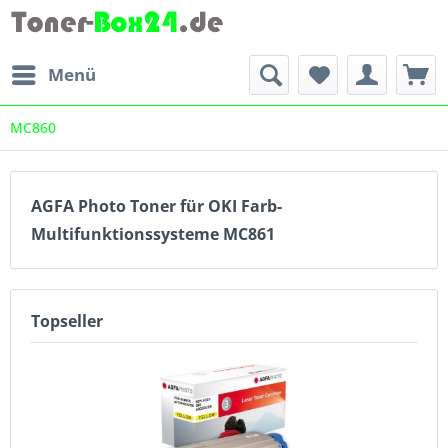
Menü
MC860
AGFA Photo Toner für OKI Farb-
Multifunktionssysteme MC861
Topseller