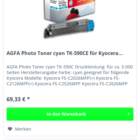
AGFA Photo Toner cyan TK-590CE für Kyocera...
AGFA Photo Toner cyan TK-590C Druckleistung: für ca. 5.000
Seiten Herstellerangabe Farbe: cyan geeignet für folgende
Kyocera Modelle: Kyocera FS-C2026MFP(+) Kyocera FS-
C2126MFP(+) Kyocera FS-C2526MFP Kyocera FS-C2626MFP
Kyocera...
69,33 € *
In den
Warenkorb
Merken