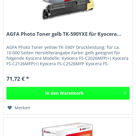
AGFA Photo Toner gelb TK-590YXE für Kyocera...
AGFA Photo Toner yellow TK-590Y Druckleistung: für ca.
10.000 Seiten Herstellerangabe Farbe: gelb geeignet für
folgende Kyocera Modelle: Kyocera FS-C2026MFP(+) Kyocera
FS-C2126MFP(+) Kyocera FS-C2526MFP Kyocera FS-
C2626MFP Kyocera...
71,72 € *
In den
Warenkorb
Merken