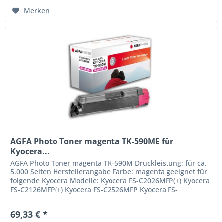
Merken
AGFA Photo Toner magenta TK-590ME für
Kyocera...
AGFA Photo Toner magenta TK-590M Druckleistung: für ca.
5.000 Seiten Herstellerangabe Farbe: magenta geeignet für
folgende Kyocera Modelle: Kyocera FS-C2026MFP(+) Kyocera
FS-C2126MFP(+) Kyocera FS-C2526MFP Kyocera FS-
C2626MFP Kyocera...
69,33 € *