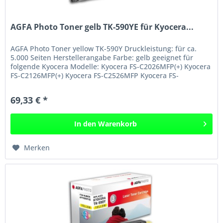
AGFA Photo Toner gelb TK-590YE für Kyocera...
AGFA Photo Toner yellow TK-590Y Druckleistung: für ca.
5.000 Seiten Herstellerangabe Farbe: gelb geeignet für
folgende Kyocera Modelle: Kyocera FS-C2026MFP(+) Kyocera
FS-C2126MFP(+) Kyocera FS-C2526MFP Kyocera FS-
C2626MFP Kyocera...
69,33 € *
In den
Warenkorb
Merken