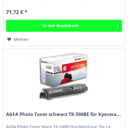
C2626MFP Kyocera...
71,72 € *
In den
Warenkorb
Merken
AGFA Photo Toner schwarz TK-590BE für Kyocera...
AGFA Photo Toner black TK-590B Druckleistung: für ca.