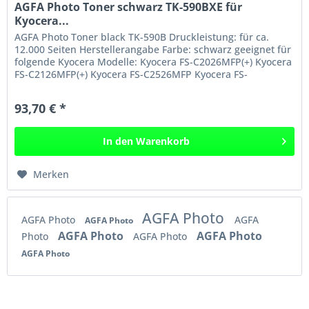
AGFA Photo Toner schwarz TK-590BXE für
Kyocera...
AGFA Photo Toner black TK-590B Druckleistung: für ca.
12.000 Seiten Herstellerangabe Farbe: schwarz geeignet für
folgende Kyocera Modelle: Kyocera FS-C2026MFP(+) Kyocera
FS-C2126MFP(+) Kyocera FS-C2526MFP Kyocera FS-
C2626MFP Kyocera...
93,70 € *
In den
Warenkorb
Merken
AGFA Photo
AGFA Photo
AGFA
AGFA Photo
AGFA Photo
AGFA Photo
Photo
AGFA Photo
AGFA Photo