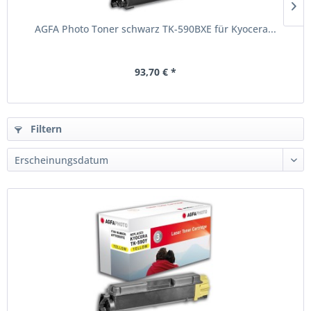
AGFA Photo Toner schwarz TK-590BXE für Kyocera...
93,70 € *
Filtern