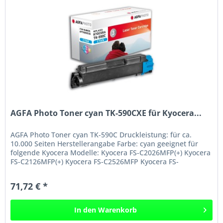
AGFA Photo Toner cyan TK-590CXE für Kyocera...
AGFA Photo Toner cyan TK-590C Druckleistung: für ca.
10.000 Seiten Herstellerangabe Farbe: cyan geeignet für
folgende Kyocera Modelle: Kyocera FS-C2026MFP(+) Kyocera
FS-C2126MFP(+) Kyocera FS-C2526MFP Kyocera FS-
C2626MFP Kyocera...
71,72 € *
In den
Warenkorb