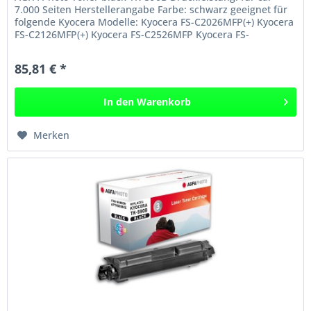
7.000 Seiten Herstellerangabe Farbe: schwarz geeignet für
folgende Kyocera Modelle: Kyocera FS-C2026MFP(+) Kyocera
FS-C2126MFP(+) Kyocera FS-C2526MFP Kyocera FS-
C2626MFP Kyocera...
85,81 € *
In den
Warenkorb
Merken