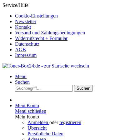
Service/Hilfe
Cookie-Einstellungen
Newsletter
Kontakt
Versand und Zahlungsbedingungen
Widerrufsrecht + Formular
Datenschutz
AGB
Impressum
Menü
Suchen
Suchen
Mein Konto
Menü schließen
Mein Konto
Anmelden
oder
registrieren
Übersicht
Persönliche Daten
Adressen