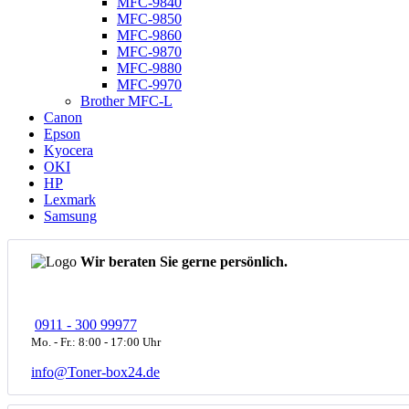
MFC-9840
MFC-9850
MFC-9860
MFC-9870
MFC-9880
MFC-9970
Brother MFC-L
Canon
Epson
Kyocera
OKI
HP
Lexmark
Samsung
Wir beraten Sie gerne persönlich.
0911 - 300 99977
Mo. - Fr.: 8:00 - 17:00 Uhr
info@Toner-box24.de