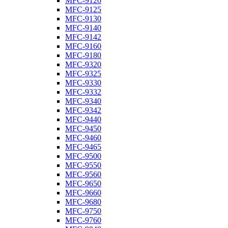
MFC-9120
MFC-9125
MFC-9130
MFC-9140
MFC-9142
MFC-9160
MFC-9180
MFC-9320
MFC-9325
MFC-9330
MFC-9332
MFC-9340
MFC-9342
MFC-9440
MFC-9450
MFC-9460
MFC-9465
MFC-9500
MFC-9550
MFC-9560
MFC-9650
MFC-9660
MFC-9680
MFC-9750
MFC-9760