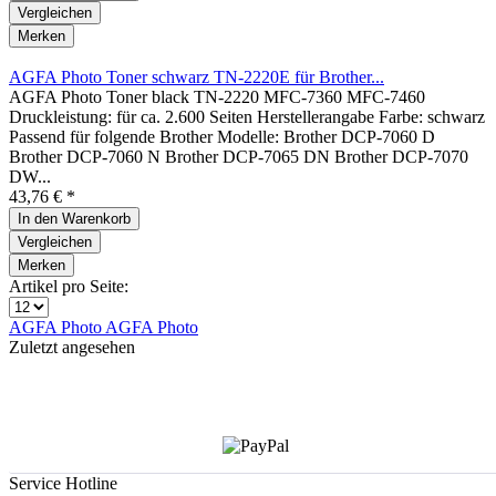
Vergleichen
Merken
AGFA Photo Toner schwarz TN-2220E für Brother...
AGFA Photo Toner black TN-2220 MFC-7360 MFC-7460
Druckleistung: für ca. 2.600 Seiten Herstellerangabe Farbe: schwarz
Passend für folgende Brother Modelle: Brother DCP-7060 D
Brother DCP-7060 N Brother DCP-7065 DN Brother DCP-7070
DW...
43,76 € *
In den
Warenkorb
Vergleichen
Merken
Artikel pro Seite:
AGFA Photo
AGFA Photo
Zuletzt angesehen
Service Hotline