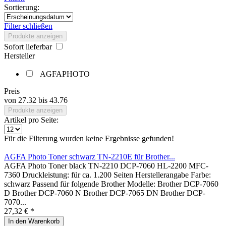
Sortierung:
Filter schließen
Produkte anzeigen
Sofort lieferbar
Hersteller
AGFAPHOTO
Preis
von
27.32
bis
43.76
Produkte anzeigen
Artikel pro Seite:
Für die Filterung wurden keine Ergebnisse gefunden!
AGFA Photo Toner schwarz TN-2210E für Brother...
AGFA Photo Toner black TN-2210 DCP-7060 HL-2200 MFC-
7360 Druckleistung: für ca. 1.200 Seiten Herstellerangabe Farbe:
schwarz Passend für folgende Brother Modelle: Brother DCP-7060
D Brother DCP-7060 N Brother DCP-7065 DN Brother DCP-
7070...
27,32 € *
In den
Warenkorb