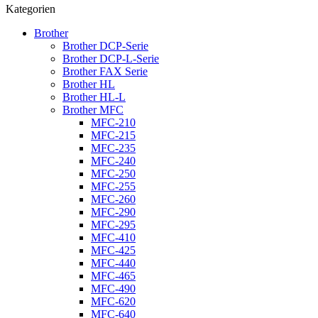
Kategorien
Brother
Brother DCP-Serie
Brother DCP-L-Serie
Brother FAX Serie
Brother HL
Brother HL-L
Brother MFC
MFC-210
MFC-215
MFC-235
MFC-240
MFC-250
MFC-255
MFC-260
MFC-290
MFC-295
MFC-410
MFC-425
MFC-440
MFC-465
MFC-490
MFC-620
MFC-640