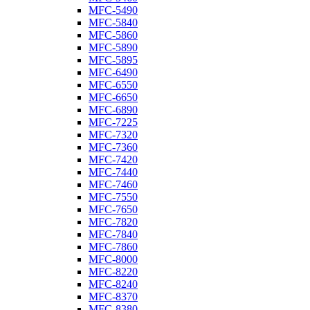
MFC-5490
MFC-5840
MFC-5860
MFC-5890
MFC-5895
MFC-6490
MFC-6550
MFC-6650
MFC-6890
MFC-7225
MFC-7320
MFC-7360
MFC-7420
MFC-7440
MFC-7460
MFC-7550
MFC-7650
MFC-7820
MFC-7840
MFC-7860
MFC-8000
MFC-8220
MFC-8240
MFC-8370
MFC-8380