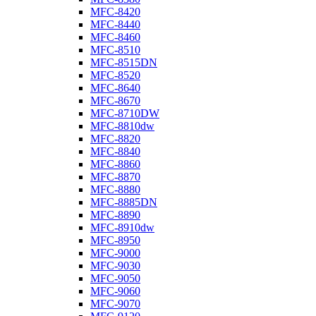
MFC-8420
MFC-8440
MFC-8460
MFC-8510
MFC-8515DN
MFC-8520
MFC-8640
MFC-8670
MFC-8710DW
MFC-8810dw
MFC-8820
MFC-8840
MFC-8860
MFC-8870
MFC-8880
MFC-8885DN
MFC-8890
MFC-8910dw
MFC-8950
MFC-9000
MFC-9030
MFC-9050
MFC-9060
MFC-9070