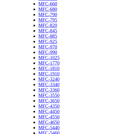
MFC-660
MFC-680
MFC-790
MFC-795
MFC-820
MFC-845
MFC-885
MFC-925
MFC-970
MFC-990
MFC-1025
MFC-1770
MFC-1810
MFC-1910
MFC-3240
MFC-3340
MFC-3360
MFC-3550
MFC-3650
MFC-4350
MFC-4450
MFC-4550
MFC-4650
MFC-5440
MFC-5460