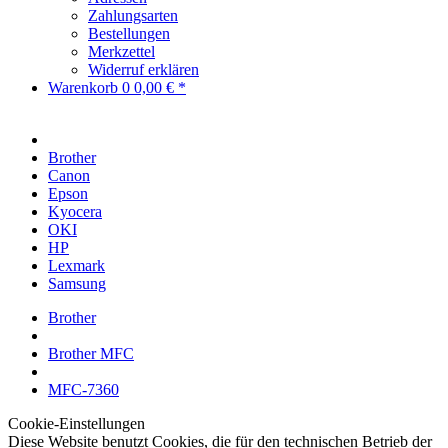
Zahlungsarten
Bestellungen
Merkzettel
Widerruf erklären
Warenkorb
0
0,00 € *
Brother
Canon
Epson
Kyocera
OKI
HP
Lexmark
Samsung
Brother
Brother MFC
MFC-7360
Cookie-Einstellungen
Diese Website benutzt Cookies, die für den technischen Betrieb der