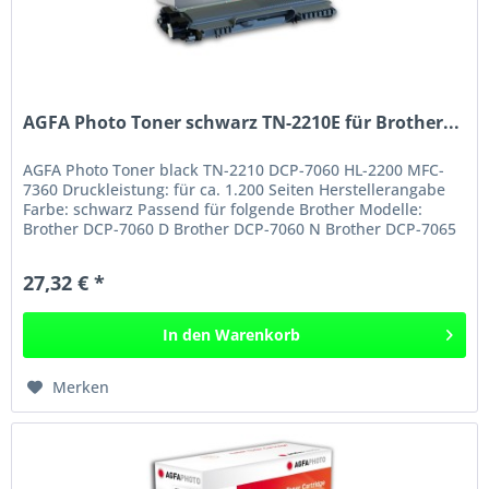
AGFA Photo Toner schwarz TN-2210E für Brother...
AGFA Photo Toner black TN-2210 DCP-7060 HL-2200 MFC-
7360 Druckleistung: für ca. 1.200 Seiten Herstellerangabe
Farbe: schwarz Passend für folgende Brother Modelle:
Brother DCP-7060 D Brother DCP-7060 N Brother DCP-7065
DN Brother DCP-7070...
27,32 € *
In den
Warenkorb
Merken