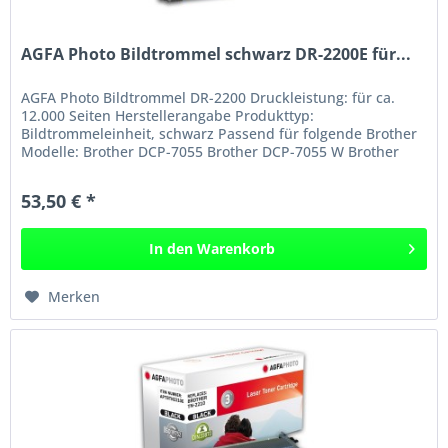
AGFA Photo Bildtrommel schwarz DR-2200E für...
AGFA Photo Bildtrommel DR-2200 Druckleistung: für ca.
12.000 Seiten Herstellerangabe Produkttyp:
Bildtrommeleinheit, schwarz Passend für folgende Brother
Modelle: Brother DCP-7055 Brother DCP-7055 W Brother
DCP-7057 Brother DCP-7060 D...
53,50 € *
In den
Warenkorb
Merken