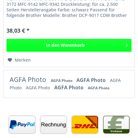
3172 MFC-9142 MFC-9342 Druckleistung: für ca. 2.500
Seiten Herstellerangabe Farbe: schwarz Passend für
folgende Brother Modelle: Brother DCP-9017 CDW Brother
DCP-9022 CDW Brother...
38,03 € *
In den
Warenkorb
Merken
AGFA Photo
AGFA Photo
AGFA
AGFA Photo
AGFA Photo
Photo
AGFA Photo
AGFA Photo