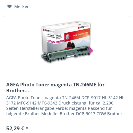
Merken
AGFA Photo Toner magenta TN-246ME für
Brother...
AGFA Photo Toner magenta TN-246M DCP-9017 HL-3142 HL-
3172 MFC-9142 MFC-9342 Druckleistung: für ca. 2.200
Seiten Herstellerangabe Farbe: magenta Passend für
folgende Brother Modelle: Brother DCP-9017 CDW Brother
DCP-9022 CDW Brother...
52,29 € *