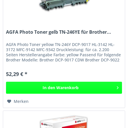
AGFA Photo Toner gelb TN-246YE für Brother...
AGFA Photo Toner yellow TN-246Y DCP-9017 HL-3142 HL-
3172 MFC-9142 MFC-9342 Druckleistung: für ca. 2.200
Seiten Herstellerangabe Farbe: yellow Passend für folgende
Brother Modelle: Brother DCP-9017 CDW Brother DCP-9022
CDW Brother HL-3142...
52,29 € *
In den
Warenkorb
Merken