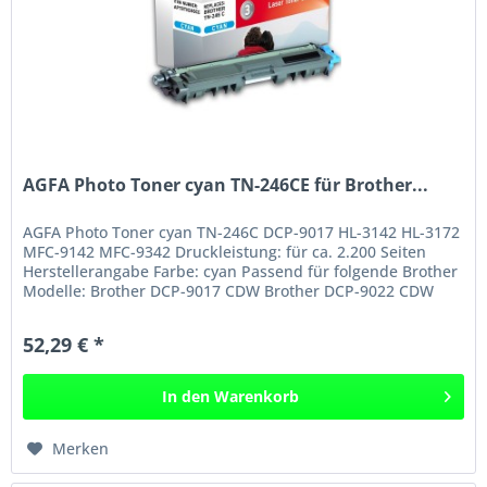
AGFA Photo Toner cyan TN-246CE für Brother...
AGFA Photo Toner cyan TN-246C DCP-9017 HL-3142 HL-3172
MFC-9142 MFC-9342 Druckleistung: für ca. 2.200 Seiten
Herstellerangabe Farbe: cyan Passend für folgende Brother
Modelle: Brother DCP-9017 CDW Brother DCP-9022 CDW
Brother HL-3142 CW...
52,29 € *
In den
Warenkorb
Merken