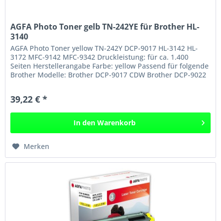
AGFA Photo Toner gelb TN-242YE für Brother HL-
3140
AGFA Photo Toner yellow TN-242Y DCP-9017 HL-3142 HL-
3172 MFC-9142 MFC-9342 Druckleistung: für ca. 1.400
Seiten Herstellerangabe Farbe: yellow Passend für folgende
Brother Modelle: Brother DCP-9017 CDW Brother DCP-9022
CDW Brother HL-3142...
39,22 € *
In den
Warenkorb
Merken