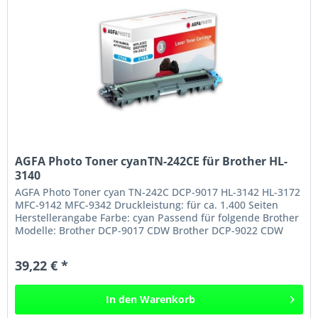
AGFA Photo Toner cyanTN-242CE für Brother HL-
3140
AGFA Photo Toner cyan TN-242C DCP-9017 HL-3142 HL-3172
MFC-9142 MFC-9342 Druckleistung: für ca. 1.400 Seiten
Herstellerangabe Farbe: cyan Passend für folgende Brother
Modelle: Brother DCP-9017 CDW Brother DCP-9022 CDW
Brother HL-3142 CW...
39,22 € *
In den
Warenkorb