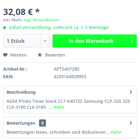
32,08 € *
inkl. MwSt.
zzgl. Versandkosten
Sofort versandfertig, Lieferzeit ca. 1-3 Werktage
In den
Warenkorb
Merken
Bewerten
Artikel-Nr.:
APTS4072BE
EAN:
4250164828903
Beschreibung
AGFA Photo Toner black CLT-K4072S Samsung CLP-320 325
CLX-3180 CLX-3185 ...
mehr
Bewertungen
0
Bewertungen lesen, schreiben und diskutieren...
mehr