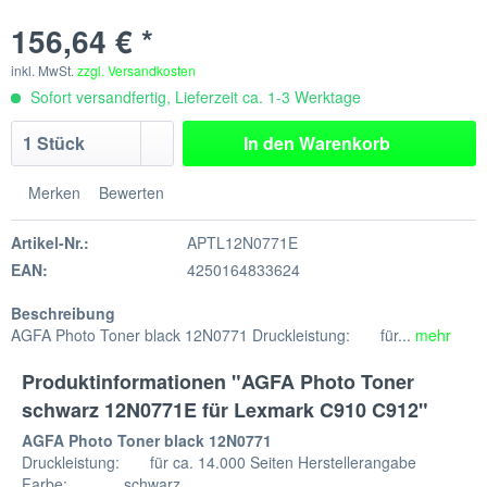
156,64 € *
inkl. MwSt.
zzgl. Versandkosten
Sofort versandfertig, Lieferzeit ca. 1-3 Werktage
In den
Warenkorb
Merken
Bewerten
Artikel-Nr.:
APTL12N0771E
EAN:
4250164833624
Beschreibung
AGFA Photo Toner black 12N0771 Druckleistung: für...
mehr
Produktinformationen "AGFA Photo Toner
schwarz 12N0771E für Lexmark C910 C912"
AGFA Photo Toner black 12N0771
Druckleistung: für ca. 14.000 Seiten Herstellerangabe
Farbe: schwarz