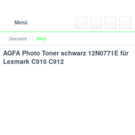
Menü
Übersicht
X912
AGFA Photo Toner schwarz 12N0771E für
Lexmark C910 C912