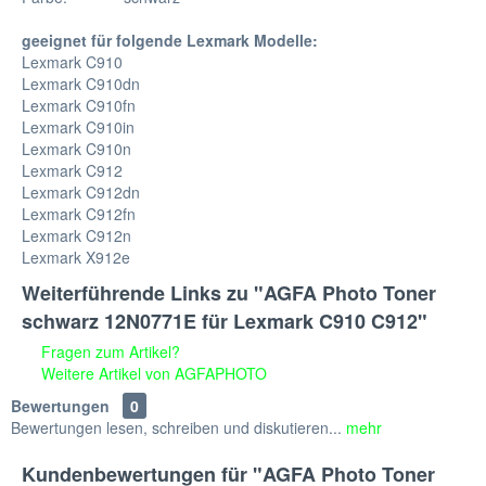
geeignet für folgende Lexmark Modelle:
Lexmark C910
Lexmark C910dn
Lexmark C910fn
Lexmark C910in
Lexmark C910n
Lexmark C912
Lexmark C912dn
Lexmark C912fn
Lexmark C912n
Lexmark X912e
Weiterführende Links zu "AGFA Photo Toner
schwarz 12N0771E für Lexmark C910 C912"
Fragen zum Artikel?
Weitere Artikel von AGFAPHOTO
Bewertungen
0
Bewertungen lesen, schreiben und diskutieren...
mehr
Kundenbewertungen für "AGFA Photo Toner