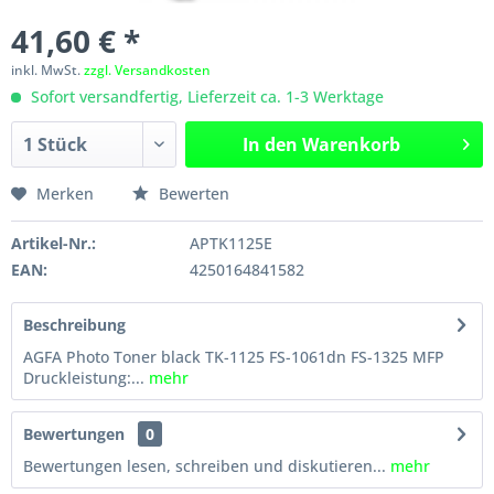
41,60 € *
inkl. MwSt.
zzgl. Versandkosten
Sofort versandfertig, Lieferzeit ca. 1-3 Werktage
In den
Warenkorb
Merken
Bewerten
Artikel-Nr.:
APTK1125E
EAN:
4250164841582
Beschreibung
AGFA Photo Toner black TK-1125 FS-1061dn FS-1325 MFP
Druckleistung:...
mehr
Bewertungen
0
Bewertungen lesen, schreiben und diskutieren...
mehr