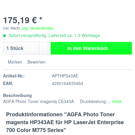
175,19 € *
inkl. MwSt.
zzgl. Versandkosten
Sofort versandfertig, Lieferzeit ca. 1-3 Werktage
In den
Warenkorb
Merken
Bewerten
Artikel-Nr.:
APTHP343AE
EAN:
4250164833464
Beschreibung
AGFA Photo Toner magenta CE343A Druckleistung:...
mehr
Produktinformationen "AGFA Photo Toner
magenta HP343AE für HP LaserJet Enterprise
700 Color M775 Series"