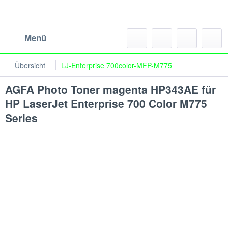
Menü
Übersicht
LJ-Enterprise 700color-MFP-M775
AGFA Photo Toner magenta HP343AE für
HP LaserJet Enterprise 700 Color M775
Series