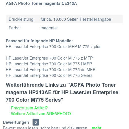
AGFA Photo Toner magenta CE343A
Druckleistung:
für ca. 16.000 Seiten Herstellerangabe
Farbe:
magenta
Passend für folgende HP Modelle:
HP LaserJet Enterprise 700 Color MFP M 775 z plus
HP LaserJet Enterprise 700 Color M 775 z MFP
HP LaserJet Enterprise 700 Color M 775 f MFP
HP LaserJet Enterprise 700 Color M 775 dn MFP
HP LaserJet Enterprise 700 Color M 775 Series
Weiterführende Links zu "AGFA Photo Toner
magenta HP343AE für HP LaserJet Enterprise
700 Color M775 Series"
Fragen zum Artikel?
Weitere Artikel von AGFAPHOTO
Bewertungen
0
Bewertungen lesen, schreiben und diskutieren...
mehr