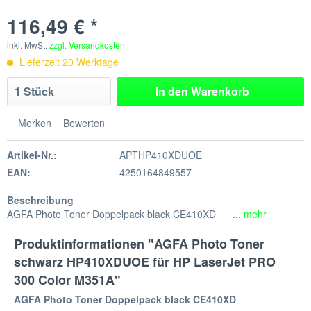
116,49 € *
inkl. MwSt.
zzgl. Versandkosten
Lieferzeit 20 Werktage
In den
Warenkorb
Merken
Bewerten
Artikel-Nr.:
APTHP410XDUOE
EAN:
4250164849557
Beschreibung
AGFA Photo Toner Doppelpack black CE410XD ...
mehr
Produktinformationen "AGFA Photo Toner
schwarz HP410XDUOE für HP LaserJet PRO
300 Color M351A"
AGFA Photo Toner Doppelpack black CE410XD