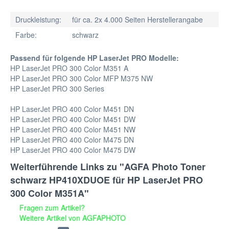
Druckleistung:
für ca. 2x 4.000 Seiten Herstellerangabe
Farbe:
schwarz
Passend für folgende HP LaserJet PRO Modelle:
HP LaserJet PRO 300 Color M351 A
HP LaserJet PRO 300 Color MFP M375 NW
HP LaserJet PRO 300 Series
HP LaserJet PRO 400 Color M451 DN
HP LaserJet PRO 400 Color M451 DW
HP LaserJet PRO 400 Color M451 NW
HP LaserJet PRO 400 Color M475 DN
HP LaserJet PRO 400 Color M475 DW
Weiterführende Links zu "AGFA Photo Toner
schwarz HP410XDUOE für HP LaserJet PRO
300 Color M351A"
Fragen zum Artikel?
Weitere Artikel von AGFAPHOTO