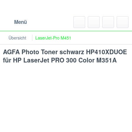
Menü
Übersicht
LaserJet-Pro M451
AGFA Photo Toner schwarz HP410XDUOE
für HP LaserJet PRO 300 Color M351A