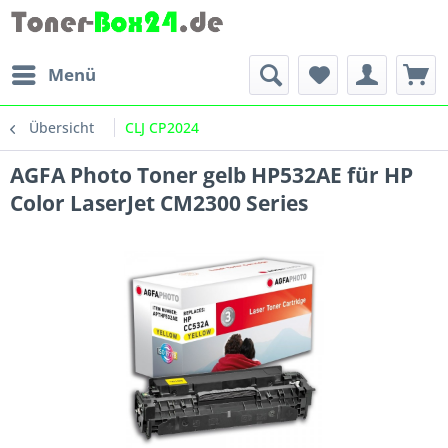
Menü
Übersicht
CLJ CP2024
AGFA Photo Toner gelb HP532AE für HP
Color LaserJet CM2300 Series