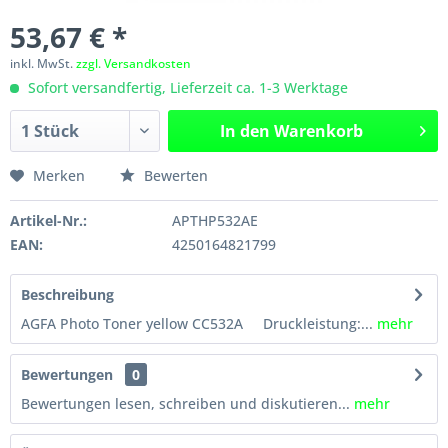
53,67 € *
inkl. MwSt.
zzgl. Versandkosten
Sofort versandfertig, Lieferzeit ca. 1-3 Werktage
In den
Warenkorb
Merken
Bewerten
Artikel-Nr.:
APTHP532AE
EAN:
4250164821799
Beschreibung
AGFA Photo Toner yellow CC532A Druckleistung:...
mehr
Bewertungen
0
Bewertungen lesen, schreiben und diskutieren...
mehr