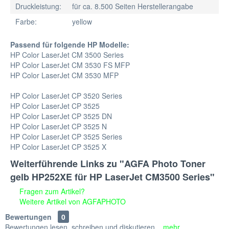
Druckleistung:
für ca. 8.500 Seiten Herstellerangabe
Farbe:
yellow
Passend für folgende HP Modelle:
HP Color LaserJet CM 3500 Series
HP Color LaserJet CM 3530 FS MFP
HP Color LaserJet CM 3530 MFP
HP Color LaserJet CP 3520 Series
HP Color LaserJet CP 3525
HP Color LaserJet CP 3525 DN
HP Color LaserJet CP 3525 N
HP Color LaserJet CP 3525 Series
HP Color LaserJet CP 3525 X
Weiterführende Links zu "AGFA Photo Toner
gelb HP252XE für HP LaserJet CM3500 Series"
Fragen zum Artikel?
Weitere Artikel von AGFAPHOTO
Bewertungen
0
Bewertungen lesen, schreiben und diskutieren...
mehr