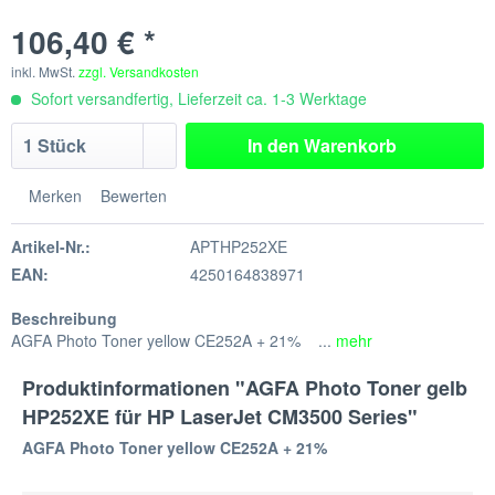
106,40 € *
inkl. MwSt.
zzgl. Versandkosten
Sofort versandfertig, Lieferzeit ca. 1-3 Werktage
In den
Warenkorb
Merken
Bewerten
Artikel-Nr.:
APTHP252XE
EAN:
4250164838971
Beschreibung
AGFA Photo Toner yellow CE252A + 21% ...
mehr
Produktinformationen "AGFA Photo Toner gelb
HP252XE für HP LaserJet CM3500 Series"
AGFA Photo Toner yellow CE252A + 21%