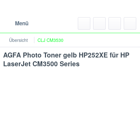
Menü
Übersicht
CLJ CM3530
AGFA Photo Toner gelb HP252XE für HP
LaserJet CM3500 Series