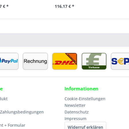
7 € *
116,17 € *
ce
Informationen
dukt
Cookie-Einstellungen
Newsletter
 Zahlungsbedingungen
Datenschutz
Impressum
ht + Formular
Widerruf erklären