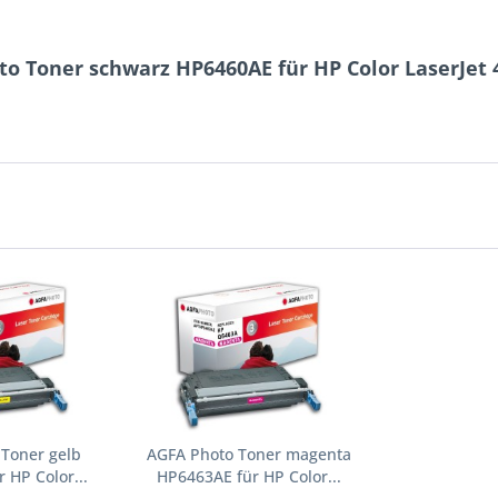
o Toner schwarz HP6460AE für HP Color LaserJet 
 Toner gelb
AGFA Photo Toner magenta
 HP Color...
HP6463AE für HP Color...