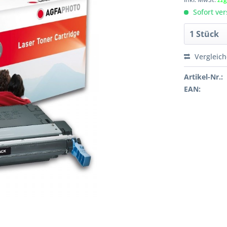
Sofort ver
Vergleic
Artikel-Nr.:
EAN: