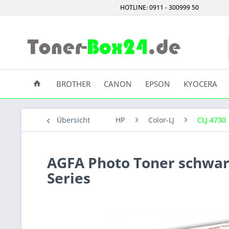
HOTLINE: 0911 - 300999 50
BROTHER
CANON
EPSON
KYOCERA
Übersicht
HP
Color-LJ
CLJ 4730
AGFA Photo Toner schwarz
Series