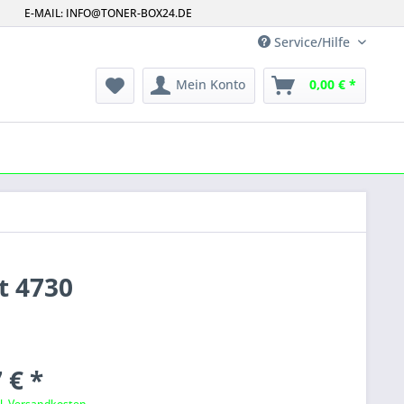
E-MAIL: INFO@TONER-BOX24.DE
Service/Hilfe
Mein Konto
0,00 € *
t 4730
 € *
l. Versandkosten