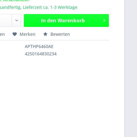
sandfertig, Lieferzeit ca. 1-3 Werktage
In den
Warenkorb
hen
Merken
Bewerten
APTHP6460AE
4250164830234