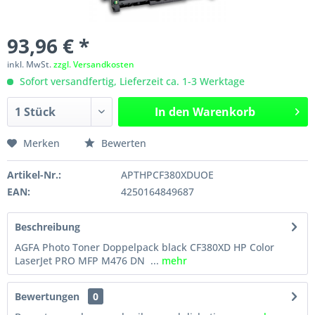
93,96 € *
inkl. MwSt.
zzgl. Versandkosten
Sofort versandfertig, Lieferzeit ca. 1-3 Werktage
In den
Warenkorb
Merken
Bewerten
Artikel-Nr.:
APTHPCF380XDUOE
EAN:
4250164849687
Beschreibung
AGFA Photo Toner Doppelpack black CF380XD HP Color
LaserJet PRO MFP M476 DN ...
mehr
Bewertungen
0