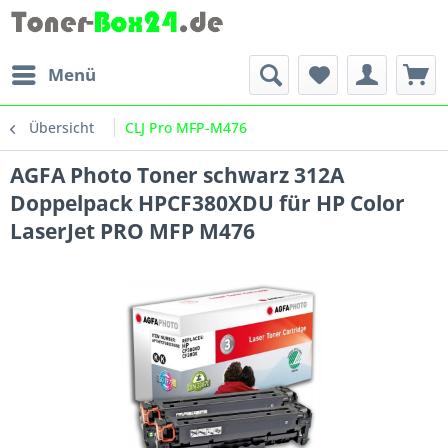
Menü
Übersicht
CLJ Pro MFP-M476
AGFA Photo Toner schwarz 312A
Doppelpack HPCF380XDU für HP Color
LaserJet PRO MFP M476