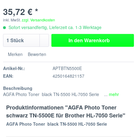
35,72 € *
inkl. MwSt.
zzgl. Versandkosten
Sofort versandfertig, Lieferzeit ca. 1-3 Werktage
In den
Warenkorb
Merken
Bewerten
Artikel-Nr.:
APTBTN5500E
EAN:
4250164821157
Beschreibung
AGFA Photo Toner black TN-5500 HL-7050 Serie ...
mehr
Produktinformationen "AGFA Photo Toner
schwarz TN-5500E für Brother HL-7050 Serie"
AGFA Photo Toner black TN-5500 HL-7050 Serie